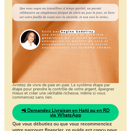
Arretez de vivre de paie en paie: Le système étape par
étape pour prendre le contrôle de votre argent, épargner
mieux et créer une véritable richesse, même si vous
commencez sans rien.
📲 Demandez Livraison en Haiti ou en RD
via WhatsApp
Que vous débutiez ou que vous recommenciez
votre parcours financier, ce guide est conçu pour