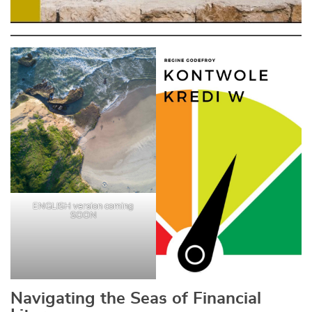
ENGLISH version coming
SOON
Navigating the Seas of Financial