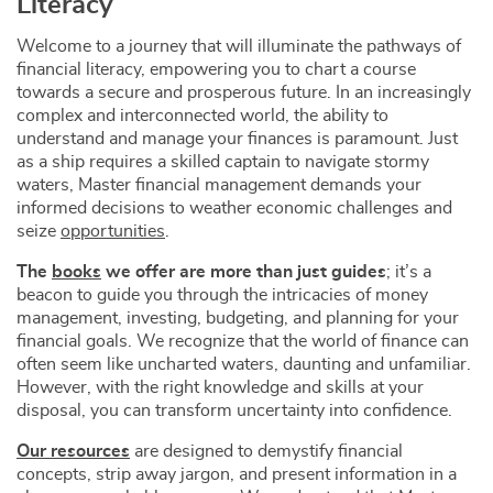
Literacy
Welcome to a journey that will illuminate the pathways of
financial literacy, empowering you to chart a course
towards a secure and prosperous future. In an increasingly
complex and interconnected world, the ability to
understand and manage your finances is paramount. Just
as a ship requires a skilled captain to navigate stormy
waters, Master financial management demands your
informed decisions to weather economic challenges and
seize
opportunities
.
The
books
we offer are more than just guides
; it’s a
beacon to guide you through the intricacies of money
management, investing, budgeting, and planning for your
financial goals. We recognize that the world of finance can
often seem like uncharted waters, daunting and unfamiliar.
However, with the right knowledge and skills at your
disposal, you can transform uncertainty into confidence.
Our resources
are designed to demystify financial
concepts, strip away jargon, and present information in a