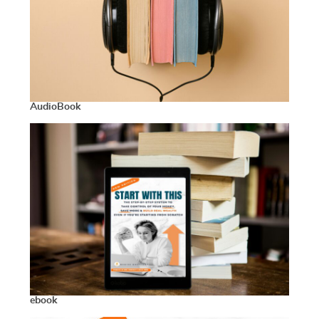
AudioBook
ebook