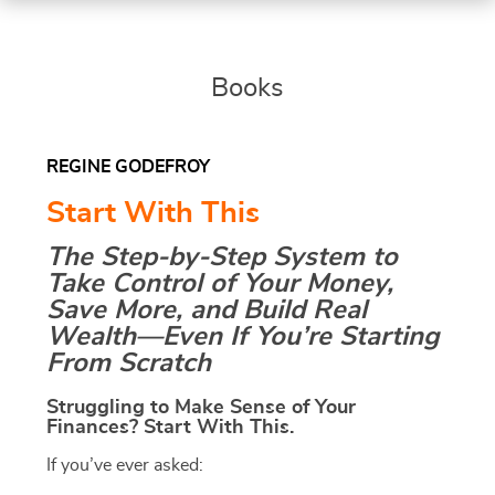
Books
REGINE GODEFROY
Start With This
The Step-by-Step System to
Take Control of Your Money,
Save More, and Build Real
Wealth—Even If You’re Starting
From Scratch
Struggling to Make Sense of Your
Finances? Start With This.
If you’ve ever asked: