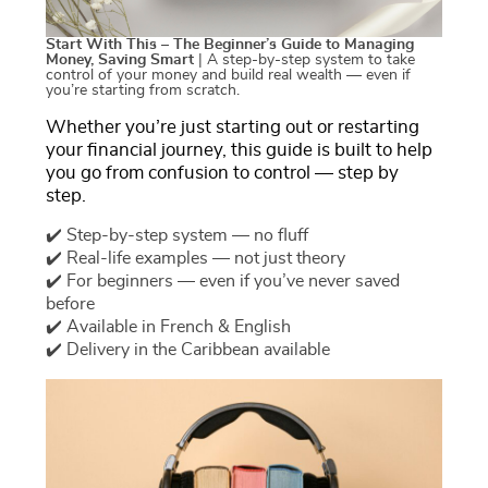
Start With This – The Beginner’s Guide to Managing
Money, Saving Smart
| A step-by-step system to take
control of your money and build real wealth — even if
you’re starting from scratch.
Whether you’re just starting out or restarting
your financial journey, this guide is built to help
you go from confusion to control — step by
step.
✔️ Step-by-step system — no fluff
✔️ Real-life examples — not just theory
✔️ For beginners — even if you’ve never saved
before
✔️ Available in French & English
✔️ Delivery in the Caribbean available