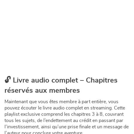
Pourquoi ce guide peut changer votre façon de voir l’argent
00:00
🔓 Livre audio complet – Chapitres
réservés aux membres
Maintenant que vous êtes membre à part entière, vous
pouvez écouter le livre audio complet en streaming. Cette
playlist exclusive comprend les chapitres 3 à 8, couvrant
tous les sujets, de l’endettement au crédit en passant par
l’investissement, ainsi qu’une prise finale et un message de
l’auteur pour conclure votre aventure.